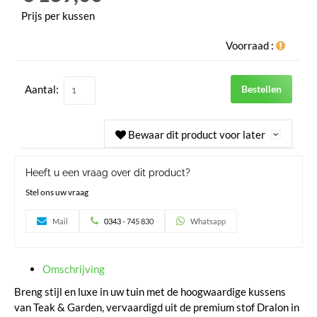
Prijs per kussen
Voorraad :
Aantal:
Bestellen
Bewaar dit product voor later
Heeft u een vraag over dit product?
Stel ons uw vraag
Mail
0343 - 745 830
Whatsapp
Omschrijving
Breng stijl en luxe in uw tuin met de hoogwaardige kussens
van Teak & Garden, vervaardigd uit de premium stof Dralon in