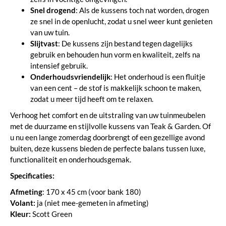
Snel drogend
: Als de kussens toch nat worden, drogen
ze snel in de openlucht, zodat u snel weer kunt genieten
van uw tuin.
Slijtvast
: De kussens zijn bestand tegen dagelijks
gebruik en behouden hun vorm en kwaliteit, zelfs na
intensief gebruik.
Onderhoudsvriendelijk
: Het onderhoud is een fluitje
van een cent – de stof is makkelijk schoon te maken,
zodat u meer tijd heeft om te relaxen.
Verhoog het comfort en de uitstraling van uw tuinmeubelen
met de duurzame en stijlvolle kussens van Teak & Garden. Of
u nu een lange zomerdag doorbrengt of een gezellige avond
buiten, deze kussens bieden de perfecte balans tussen luxe,
functionaliteit en onderhoudsgemak.
Specificaties:
Afmeting
: 170 x 45 cm (voor bank 180)
Volant:
ja (niet mee-gemeten in afmeting)
Kleur:
Scott Green