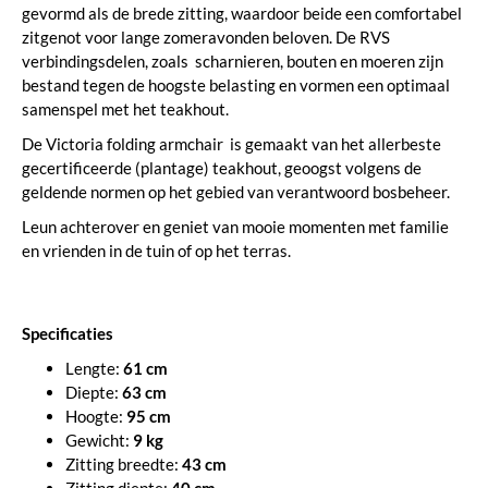
gevormd als de brede zitting, waardoor beide een comfortabel
zitgenot voor lange zomeravonden beloven. De RVS
verbindingsdelen, zoals scharnieren, bouten en moeren zijn
bestand tegen de hoogste belasting en vormen een optimaal
samenspel met het teakhout.
De Victoria folding armchair is gemaakt van het allerbeste
gecertificeerde (plantage) teakhout, geoogst volgens de
geldende normen op het gebied van verantwoord bosbeheer.
Leun achterover en geniet van mooie momenten met familie
en vrienden in de tuin of op het terras.
Specificaties
Lengte:
61 cm
Diepte:
63 cm
Hoogte:
95 cm
Gewicht:
9 kg
Zitting breedte:
43 cm
Zitting diepte:
40 cm