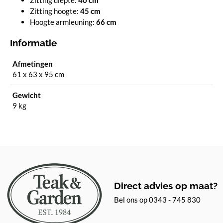
Zitting hoogte:
45 cm
Hoogte armleuning:
66 cm
Informatie
Afmetingen
61 x 63 x 95 cm
Gewicht
9 kg
Direct advies op maat?
Bel ons op 0343 - 745 830