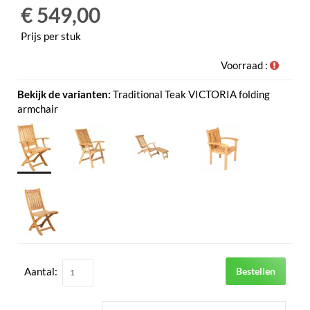
€ 549,00
Prijs per stuk
Voorraad :
Bekijk de varianten:
Traditional Teak VICTORIA folding
armchair
Aantal:
Bestellen