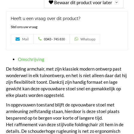
Bewaar dit product voor later
Heeft u een vraag over dit product?
Stel ons uw vraag
Mail
0343 - 745 830
Whatsapp
Omschrijving
De folding armchair, met zijn klassiek modern ontwerp past
wonderwel in elk tuinontwerp, en het is niet alleen daar dat hij
zijn flexibiliteit toont. Dankzij zijn handig formaat en lage
gewicht kan deze opvouwbare stoel snel en gemakkelijk op
elke plaats worden opgesteld.
In opgevouwen toestand blijft de opvouwbare stoel met
armleuning zelfstandig staan, hierdoor is deze stoel plaats
besparend op te bergen voor korte of langere tijd.
Het raffinement van deze stijlvolle foldingchair zit hem in de
details. De schouderhoge rugleuning is net zo ergonomisch